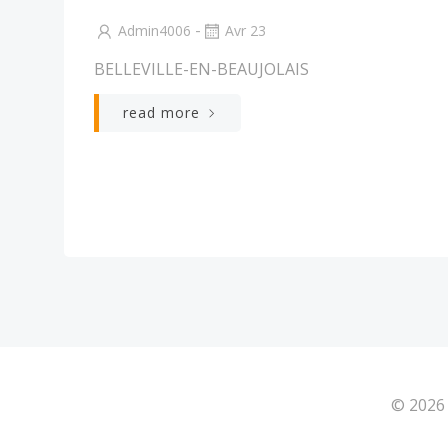
-
Admin4006
Avr 23
BELLEVILLE-EN-BEAUJOLAIS
read more
© 2026 