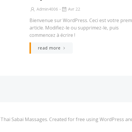
-
Admin4006
Avr 22
Bienvenue sur WordPress. Ceci est votre prem
article. Modifiez-le ou supprimez-le, puis
commencez à écrire !
read more
Thai Sabai Massages. Created for free using WordPress a