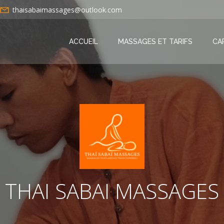
thaisabaimassages@outlook.com
ACCUEIL
MASSAGES ET TARIFS
CA
THAI SABAI MASSAGES