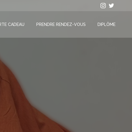
RTE CADEAU
PRENDRE RENDEZ-VOUS
DIPLÔME