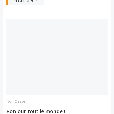
read more
Non Classé
Bonjour tout le monde !